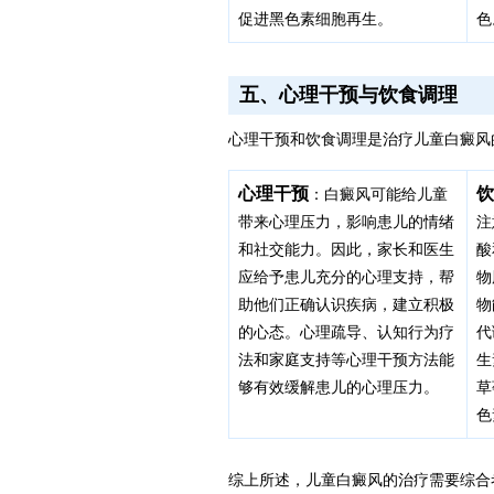
促进黑色素细胞再生。
色
五、心理干预与饮食调理
心理干预和饮食调理是治疗儿童白癜风
心理干预
饮
：白癜风可能给儿童
带来心理压力，影响患儿的情绪
注
和社交能力。因此，家长和医生
酸
应给予患儿充分的心理支持，帮
物
助他们正确认识疾病，建立积极
物
的心态。心理疏导、认知行为疗
代
法和家庭支持等心理干预方法能
生
够有效缓解患儿的心理压力。
草
色
综上所述，儿童白癜风的治疗需要综合