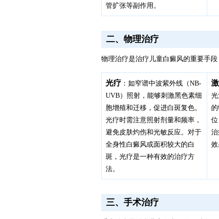
管扩张等副作用。
二、物理治疗
物理治疗是治疗儿童白癜风的重要手段
光疗
激
：如窄谱中波紫外线（NB-
UVB）照射，能够刺激黑色素细
光
胞增殖和迁移，促进白斑复色。
的
光疗时需注意照射剂量和频率，
位
避免皮肤灼伤和光敏反应。对于
治
全身性白癜风或面积较大的白
效
斑，光疗是一种有效的治疗方
法。
三、手术治疗