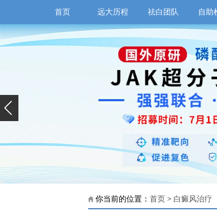
首页
远大历程
祛白团队
自助
你当前的位置：
首页
>
白癜风治疗