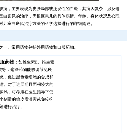
肤病，主要表现为皮肤局部或泛发性的白斑，其病因复杂，涉及遗
童白癜风的治疗，需根据患儿的具体病情、年龄、身体状况及心理
对儿童白癜风治疗方法的科学选择进行的详细阐述。
之一。常用药物包括外用药物和口服药物。
服药物
：如维生素E、维生素
族等，这些药物能够调节免疫
统，促进黑色素细胞的合成和
谢。对于进展期且面积较大的
癜风，可考虑在医生指导下使
小剂量的糖皮质激素或免疫抑
剂进行治疗。