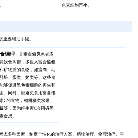
。
色素细胞再生。
的重要辅助手段。
食调理
：儿童白癜风患者应
意饮食均衡，多摄入富含酪氨
和矿物质的食物，如瘦肉、动
肝脏、蛋类、奶类等。这些食
能够促进黑色素细胞的再生和
谢。同时，应避免食用富含维
素C的食物，如柑橘类水果、
莓等，因为维生素C会阻碍黑
素合成。
考虑多种因素，制定个性化的治疗方案。药物治疗、物理治疗、手