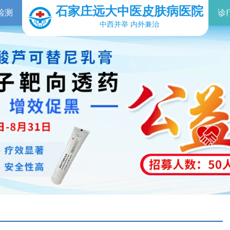
石家庄远大中医皮肤病医院
检测
诊
中西并举 内外兼治