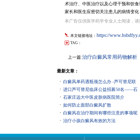
术治疗、中医治疗以及心理干预和饮食
家长和医生应密切关注患儿的病情变化
本广告仅供医学药学专业人士阅读，请
https://www.hsbdfyy.
本文链接地址：
TAG：
治疗白癜风常用药物解析
上一篇:
最新文章：
白癜风单药遇瓶颈怎么办 -芦可替尼联
进口芦可替尼临床公益招募50名——石
石家庄远大中医皮肤病医院简介
如何防止面部白癜风扩散
白癜风在治疗期间有哪些注意的事项呢
治疗小孩白癜风有效的方法