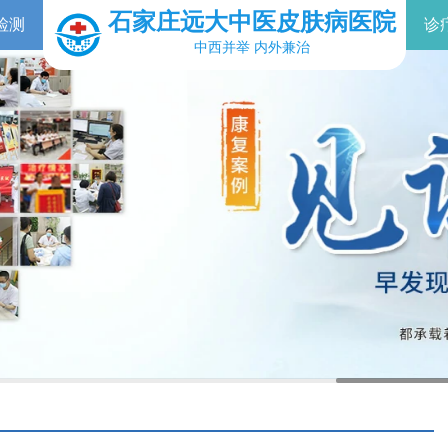
石家庄远大中医皮肤病医院
检测
诊
中西并举 内外兼治