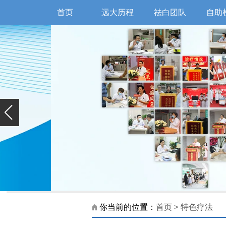
首页
远大历程
祛白团队
自助
你当前的位置：
首页
>
特色疗法