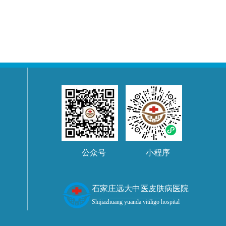
公众号
小程序
石家庄远大中医皮肤病医院
Shijiazhuang yuanda vitiligo hospital