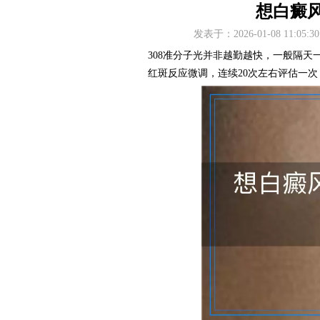
想白癜风
发表于：2026-01-08 11
308准分子光并非越勤越快，一般隔
红斑反应微调，连续20次左右评估一