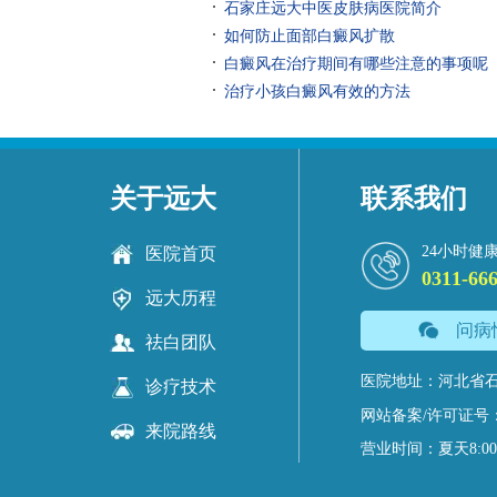
石家庄远大中医皮肤病医院简介
如何防止面部白癜风扩散
白癜风在治疗期间有哪些注意的事项呢
治疗小孩白癜风有效的方法
关于远大
联系我们
24小时健
医院首页
0311-66
远大历程
问病
祛白团队
医院地址：河北省石
诊疗技术
网站备案/许可证号
来院路线
营业时间：夏天8:00-18