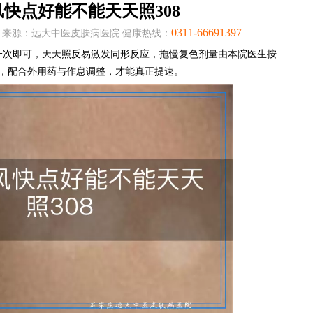
快点好能不能天天照308
0311-66691397
:05:30 来源：远大中医皮肤病医院 健康热线：
天一次即可，天天照反易激发同形反应，拖慢复色剂量由本院医生按
次，配合外用药与作息调整，才能真正提速。