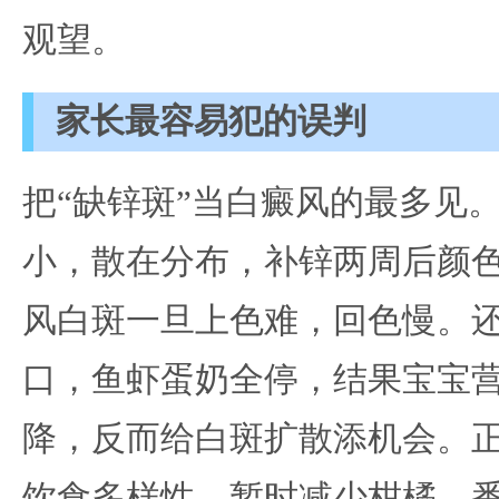
观望。
家长最容易犯的误判
把“缺锌斑”当白癜风的最多见
小，散在分布，补锌两周后颜
风白斑一旦上色难，回色慢。
口，鱼虾蛋奶全停，结果宝宝
降，反而给白斑扩散添机会。
饮食多样性，暂时减少柑橘、