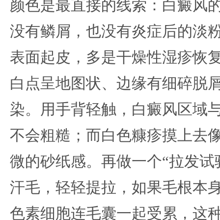
颜色是最直接的线索：白癜风的
没有鳞屑，也没有炎症后的淡
表面起皮，多是干燥性湿疹恢
白点呈地图状、边缘有细碎脱
染。用手背轻触，白癜风区域
不会粗糙；而白色糠疹摸上去
微的砂纸感。再做一个“拉发试
汗毛，轻轻提拉，如果毛根本
色素细胞连毛囊一起受累，这