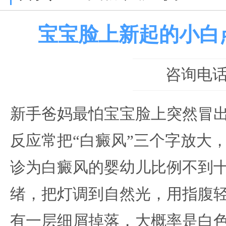
宝宝脸上新起的小白
咨询电话：0
新手爸妈最怕宝宝脸上突然冒
反应常把“白癜风”三个字放大
诊为白癜风的婴幼儿比例不到
绪，把灯调到自然光，用指腹
有一层细屑掉落，大概率是白