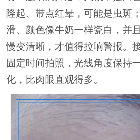
隆起、带点红晕，可能是虫斑
滑、颜色像牛奶一样瓷白，并
慢变清晰，才值得拉响警报。
固定时间拍照，光线角度保持
化，比肉眼直观得多。