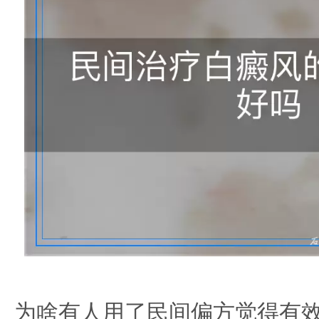
为啥有人用了民间偏方觉得有